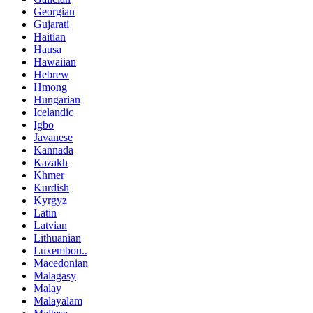
Georgian
Gujarati
Haitian
Hausa
Hawaiian
Hebrew
Hmong
Hungarian
Icelandic
Igbo
Javanese
Kannada
Kazakh
Khmer
Kurdish
Kyrgyz
Latin
Latvian
Lithuanian
Luxembou..
Macedonian
Malagasy
Malay
Malayalam