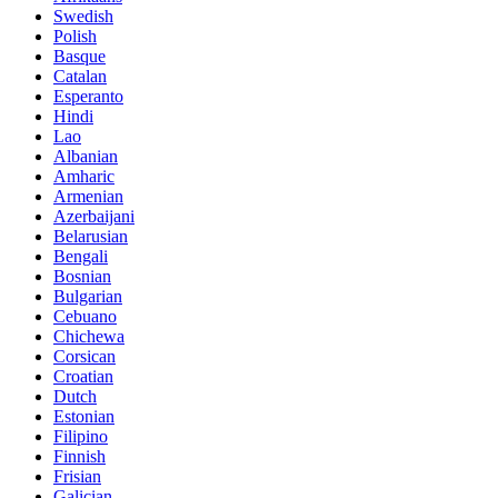
Swedish
Polish
Basque
Catalan
Esperanto
Hindi
Lao
Albanian
Amharic
Armenian
Azerbaijani
Belarusian
Bengali
Bosnian
Bulgarian
Cebuano
Chichewa
Corsican
Croatian
Dutch
Estonian
Filipino
Finnish
Frisian
Galician