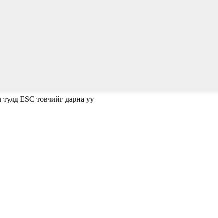
н тулд ESC товчийг дарна уу