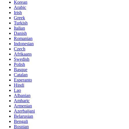
Korean
Arabic
Irish
Greek
Turkish
Italian
Danish
Romanian
Indonesian
Czech
Afrikaans
Swedish
Polish
Basque
Catalan
Esperanto
Hindi
Lao
Albanian
Amharic
Armenian
Azerbaijani
Belarusian
Bengali
Bosnian