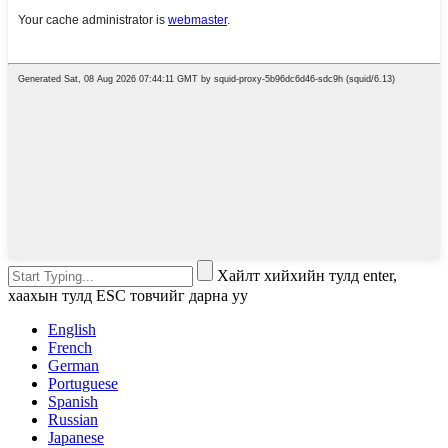
Хайлт хийхийн тулд enter,
хаахын тулд ESC товчийг дарна уу
English
French
German
Portuguese
Spanish
Russian
Japanese