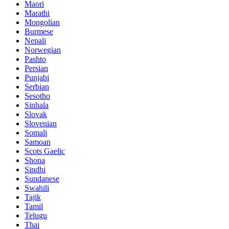
Maori
Marathi
Mongolian
Burmese
Nepali
Norwegian
Pashto
Persian
Punjabi
Serbian
Sesotho
Sinhala
Slovak
Slovenian
Somali
Samoan
Scots Gaelic
Shona
Sindhi
Sundanese
Swahili
Tajik
Tamil
Telugu
Thai