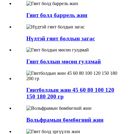
Гянт болд баррель жин
Нүдтэй гянт болдын загас
Гянт болдын мөсөн гулдмай
Гянтболдын жин 45 60 80 100 120
150 180 200 гр
Вольфрамын бөмбөгний жин