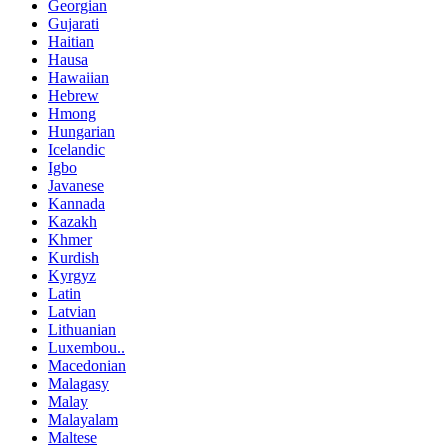
Georgian
Gujarati
Haitian
Hausa
Hawaiian
Hebrew
Hmong
Hungarian
Icelandic
Igbo
Javanese
Kannada
Kazakh
Khmer
Kurdish
Kyrgyz
Latin
Latvian
Lithuanian
Luxembou..
Macedonian
Malagasy
Malay
Malayalam
Maltese