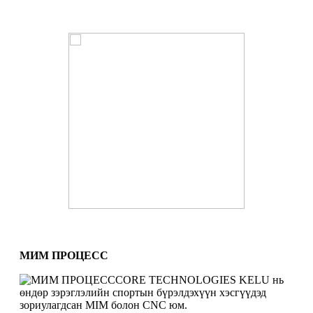
МИМ ПРОЦЕСС
CORE TECHNOLOGIES KELU нь
өндөр зэрэглэлийн спортын бүрэлдэхүүн хэсгүүдэд
зориулагдсан MIM болон CNC юм.