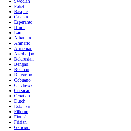
Swedish
Polish
Basque
Catalan
Esperanto
Hindi
Lao
Albanian
Amharic
Armenian
Azerbaijani
Belarusian
Bengali
Bosnian
Bulgarian
Cebuano
Chichewa
Corsican
Croatian
Dutch
Estonian
Filipino
Finnish
Frisian
Galician